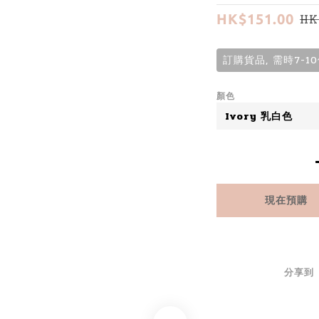
HK
HK$151.00
訂購貨品, 需時7-1
顏色
現在預購
分享到