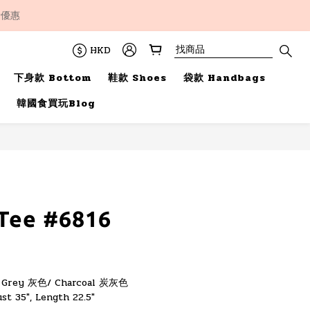
折優惠
HKD
下身款 Bottom
鞋款 Shoes
袋款 Handbags
韓國食買玩Blog
立即購買
 Tee #6816
/ Grey 灰色/ Charcoal 炭灰色
ust 35", Length 22.5"