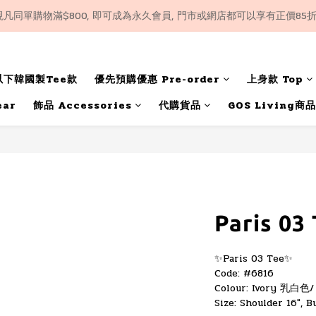
 現凡同單購物滿$800, 即可成為永久會員, 門市或網店都可以享有正價85
❤️ 購物滿$500, 即享包郵服務, 代購貨品除外（順豐門市自取或智能櫃) 
❤️ 購物滿$500, 即享包郵服務, 代購貨品除外（順豐門市自取或智能櫃) 
9以下韓國製Tee款
優先預購優惠 Pre-order
上身款 Top
ear
飾品 Accessories
代購貨品
GOS Living商品
Paris 03
✨Paris 03 Tee✨
Code: #6816
Colour: Ivory 乳白色
Size: Shoulder 16", B