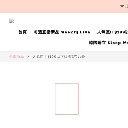
❤️
首頁
每週直播新品 Weekly Live
人氣區!! $19
韓國睡衣 Sleep W
全部商品
人氣區!! $199以下韓國製Tee款