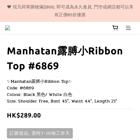
❤️ 購物滿$500, 即享包郵服務, 代購貨品除外（順豐門市自取或智
❤️ 現凡同單購物滿$800, 即可成為永久會員, 門市或網店都可以享
能櫃) 
有正價85折優惠
❤️ 購物滿$500, 即享包郵服務, 代購貨品除外（順豐門市自取或智
能櫃) 
Manhatan露膊小Ribbon
Top #6869
✨Manhatan露膊小Ribbon Top✨
Code: #6869
Colour: Black 黑色/ White 白色
Size: Shoulder Free, Bust 45", Waist 44", Length 21"
HK$289.00
訂購貨品, 需時7-10個工作天