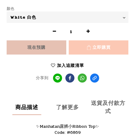
顏色
現在預購
立即購買
加入追蹤清單
分享到
送貨及付款方
商品描述
了解更多
式
✨Manhatan露膊小Ribbon Top✨
Code: #6869