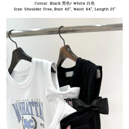
Colour: Black 黑色/ White 白色
Size: Shoulder Free, Bust 45", Waist 44", Length 21"