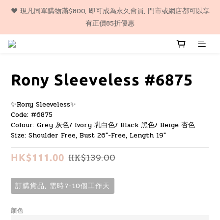
❤️ 購物滿$500, 即享包郵服務, 代購貨品除外（順豐門市自取或智
❤️ 現凡同單購物滿$800, 即可成為永久會員, 門市或網店都可以享
能櫃) 
有正價85折優惠
❤️ 購物滿$500, 即享包郵服務, 代購貨品除外（順豐門市自取或智
能櫃) 
Rony Sleeveless #6875
✨Rony Sleeveless✨
Code: #6875
Colour: Grey 灰色/ Ivory 乳白色/ Black 黑色/ Beige 杏色
Size: Shoulder Free, Bust 26"-Free, Length 19"
HK$139.00
HK$111.00
訂購貨品, 需時7-10個工作天
顏色